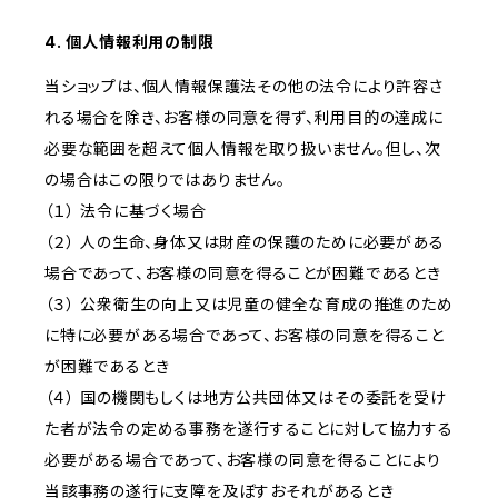
4. 個人情報利用の制限
当ショップは、個人情報保護法その他の法令により許容さ
れる場合を除き、お客様の同意を得ず、利用目的の達成に
必要な範囲を超えて個人情報を取り扱いません。但し、次
の場合はこの限りではありません。
（１） 法令に基づく場合
（２） 人の生命、身体又は財産の保護のために必要がある
場合であって、お客様の同意を得ることが困難であるとき
（３） 公衆衛生の向上又は児童の健全な育成の推進のため
に特に必要がある場合であって、お客様の同意を得ること
が困難であるとき
（４） 国の機関もしくは地方公共団体又はその委託を受け
た者が法令の定める事務を遂行することに対して協力する
必要がある場合であって、お客様の同意を得ることにより
当該事務の遂行に支障を及ぼすおそれがあるとき